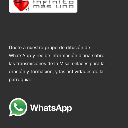
Únete a nuestro grupo de difusión de
WhatsApp y recibe información diaria sobre
las transmisiones de la Misa, enlaces para la
oración y formación, y las actividades de la
parroquia: