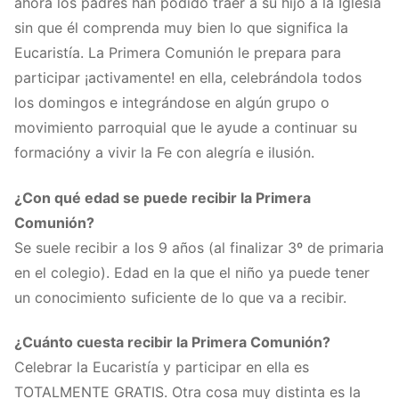
ahora los padres han podido traer a su hijo a la Iglesia
sin que él comprenda muy bien lo que significa la
Eucaristía. La Primera Comunión le prepara para
participar ¡activamente! en ella, celebrándola todos
los domingos e integrándose en algún grupo o
movimiento parroquial que le ayude a continuar su
formacióny a vivir la Fe con alegría e ilusión.
¿Con qué edad se puede recibir la Primera
Comunión?
Se suele recibir a los 9 años (al finalizar 3º de primaria
en el colegio). Edad en la que el niño ya puede tener
un conocimiento suficiente de lo que va a recibir.
¿Cuánto cuesta recibir la Primera Comunión?
Celebrar la Eucaristía y participar en ella es
TOTALMENTE GRATIS. Otra cosa muy distinta es la