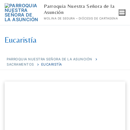
Ir
Parroquia Nuestra Señora de la
al
Asunción
MOLINA DE SEGURA – DIÓCESIS DE CARTAGENA
contenido
Eucaristía
PARROQUIA NUESTRA SEÑORA DE LA ASUNCIÓN
SACRAMENTOS
EUCARISTÍA