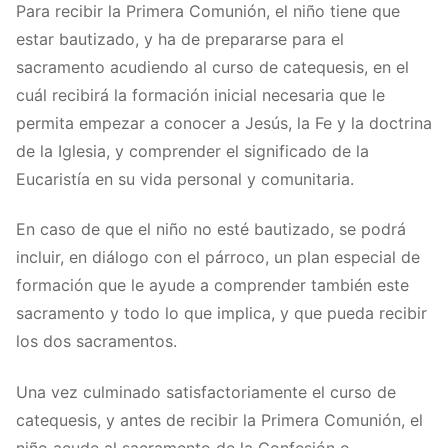
Para recibir la Primera Comunión, el niño tiene que
estar bautizado, y ha de prepararse para el
sacramento acudiendo al curso de catequesis, en el
cuál recibirá la formación inicial necesaria que le
permita empezar a conocer a Jesús, la Fe y la doctrina
de la Iglesia, y comprender el significado de la
Eucaristía en su vida personal y comunitaria.
En caso de que el niño no esté bautizado, se podrá
incluir, en diálogo con el párroco, un plan especial de
formación que le ayude a comprender también este
sacramento y todo lo que implica, y que pueda recibir
los dos sacramentos.
Una vez culminado satisfactoriamente el curso de
catequesis, y antes de recibir la Primera Comunión, el
niño acude al sacramento de la Confesión o