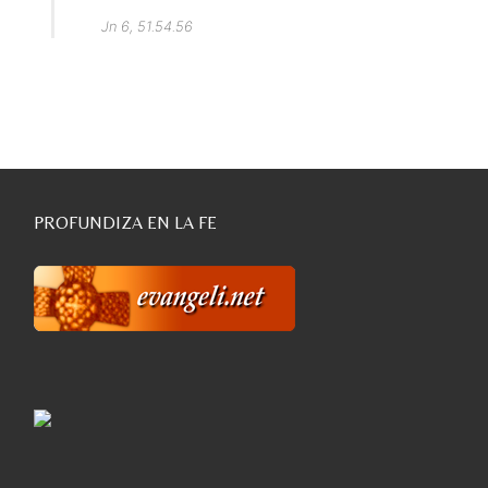
Jn 6, 51.54.56
PROFUNDIZA EN LA FE