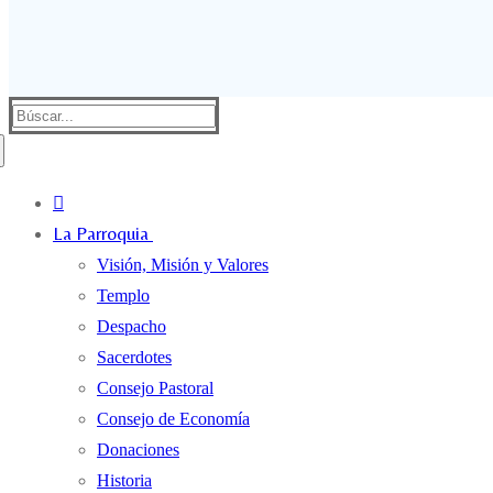
Buscar:
La Parroquia
Visión, Misión y Valores
Templo
Despacho
Sacerdotes
Consejo Pastoral
Consejo de Economía
Donaciones
Historia