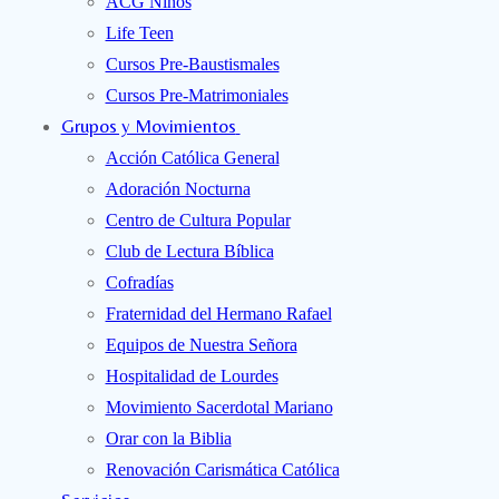
ACG Niños
Life Teen
Cursos Pre-Baustismales
Cursos Pre-Matrimoniales
Grupos y Movimientos
Acción Católica General
Adoración Nocturna
Centro de Cultura Popular
Club de Lectura Bíblica
Cofradías
Fraternidad del Hermano Rafael
Equipos de Nuestra Señora
Hospitalidad de Lourdes
Movimiento Sacerdotal Mariano
Orar con la Biblia
Renovación Carismática Católica