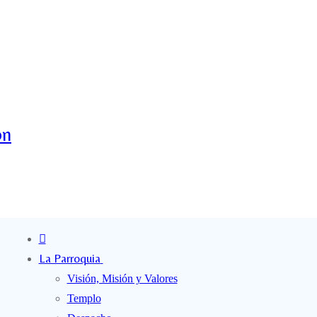
ón
La Parroquia
Visión, Misión y Valores
Templo