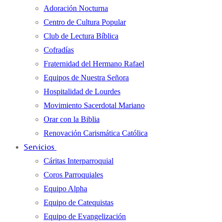
Adoración Nocturna
Centro de Cultura Popular
Club de Lectura Bíblica
Cofradías
Fraternidad del Hermano Rafael
Equipos de Nuestra Señora
Hospitalidad de Lourdes
Movimiento Sacerdotal Mariano
Orar con la Biblia
Renovación Carismática Católica
Servicios
Cáritas Interparroquial
Coros Parroquiales
Equipo Alpha
Equipo de Catequistas
Equipo de Evangelización