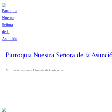
Ir
Menú
Cerrar
al
contenido
Parroquia Nuestra Señora de la Asunci
Molina de Segura – Diócesis de Cartagena