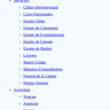
Servicios
Cáritas Interparroquial
Coros Parroquiales
Equipo Alpha
Equipo de Catequistas
Equipo de Evangelización
Equipo de Liturgia
Equipo de Medios
Lectores
Manos Unidas
Ministros Extraordinarios
Pastoral de la Cultura
Puertas Abiertas
Actividad
Noticias
Anuncios