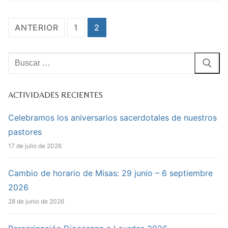
Paginación
ANTERIOR
1
2
de
entradas
Buscar:
ACTIVIDADES RECIENTES
Celebramos los aniversarios sacerdotales de nuestros
pastores
17 de julio de 2026
Cambio de horario de Misas: 29 junio – 6 septiembre
2026
28 de junio de 2026