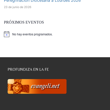
Peregrinación Diocesana a Lourdes 2026
23 de junio de 2026
PRÓXIMOS EVENTOS
No hay eventos programados.
Aviso
PROFUNDIZA EN LA FE